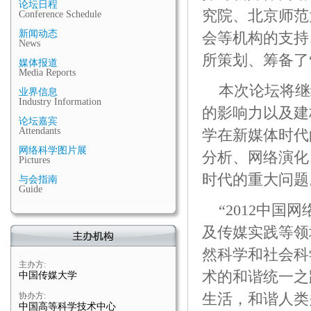
论坛日程
究院、北京师范
Conference Schedule
新闻动态
会等机构的支持
News
所策划、筹备了“
媒体报道
Media Reports
本次论坛将继
业界信息
Industry Information
的影响力以及建
论坛嘉宾
Attendants
学在新媒体时代
网络科学图片展
分析、网络演化
Pictures
时代的重大问题
与会指南
Guide
“2012中
及传媒实践等领
然科学和社会科
主办方:
术的和谐统一之
中国传媒大学
生活，和谐人类
协办方:
中国高等科学技术中心