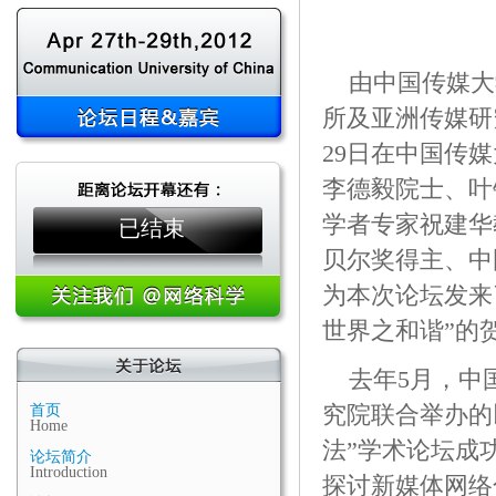
由中国传媒大
所及亚洲传媒研究
29日在中国传
李德毅院士、叶
学者专家祝建华
已结束
贝尔奖得主、中
为本次论坛发来
世界之和谐”的
去年5月，中
究院联合举办的
首页
Home
法”学术论坛成
论坛简介
Introduction
探讨新媒体网络