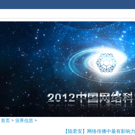
首页
>
业界信息
>
【陆君安】网络传播中最有影响