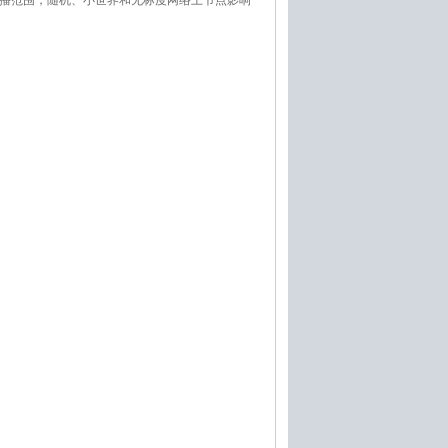
播范围，随机、小世界和无标度网络上节点影响