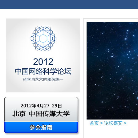
首页
>
论坛嘉宾
>