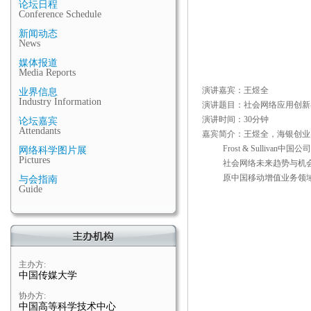
论坛日程
Conference Schedule
新闻动态
News
媒体报道
Media Reports
演讲嘉宾：王煜全
业界信息
Industry Information
演讲题目：社会网络应用创新
演讲时间：30分钟
论坛嘉宾
Attendants
嘉宾简介：王煜全，海银创业
Frost & Sullivan中
网络科学图片展
Pictures
社会网络未来趋势与机会的
原中国移动增值业务领域
与会指南
Guide
主办方:
中国传媒大学
协办方:
中国高等科学技术中心