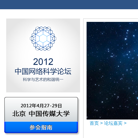
首页
>
论坛嘉宾
>