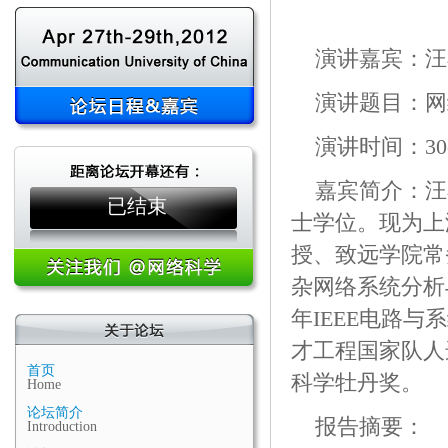
演讲嘉宾：汪
演讲题目：网
演讲时间：30
嘉宾简介：汪
已结束
士学位。现为上
授、致远学院常
杂网络系统分析与
年IEEE电路与
才工程国家队人选
首页
科学牡丹奖。
Home
论坛简介
报告摘要：
Introduction