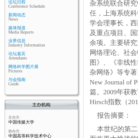
杂系统联合研究
论坛日程
Conference Schedule
任，上海系统科
新闻动态
News
学会理事长，西
媒体报道
及重点项目、国
Media Reports
业界信息
余项。主要研究
Industry Information
网络理论、社会
论坛嘉宾
Attendants
图》、《非线性
网络科学图片展
杂网络》等专著。在Phy
Pictures
与会指南
New Journal
Guide
篇。2009年
Hirsch指数（2
报告摘要：
主办方:
中国传媒大学
本世纪的第二
协办方:
中国高等科学技术中心