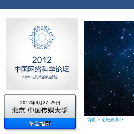
首页
>
论坛嘉宾
>