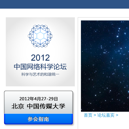
首页
>
论坛嘉宾
>