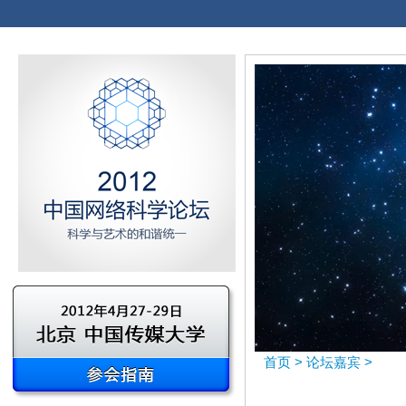
首页
>
论坛嘉宾
>