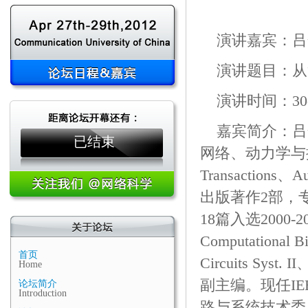
演讲嘉宾：吕
演讲题目：从
演讲时间：30
嘉宾简介：吕
已结束
网络、动力学与
Transaction
出版著作2部，专利
18篇入选2000
Computational 
首页
Circuits Syst. I
Home
副主编。现任IE
论坛简介
Introduction
路与系统技术委员会Tr