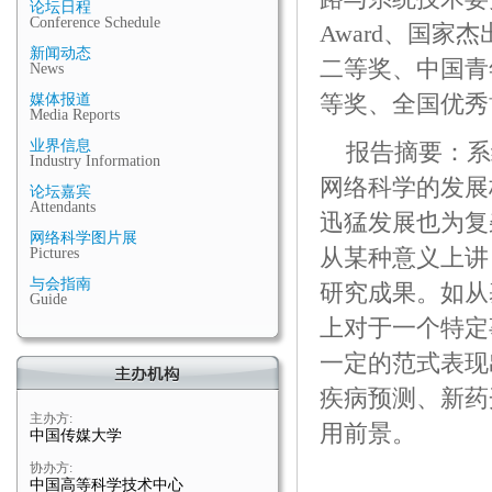
论坛日程
Conference Schedule
Award、国
新闻动态
二等奖、中国青
News
等奖、全国优秀
媒体报道
Media Reports
业界信息
报告摘要：系
Industry Information
网络科学的发展
论坛嘉宾
Attendants
迅猛发展也为复
网络科学图片展
从某种意义上讲
Pictures
与会指南
研究成果。如从
Guide
上对于一个特定
一定的范式表现
疾病预测、新药
主办方:
用前景。
中国传媒大学
协办方:
中国高等科学技术中心