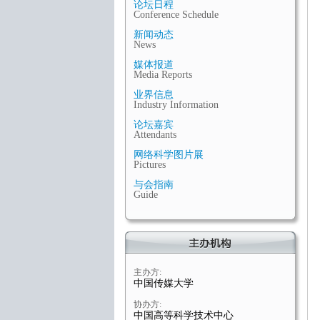
论坛日程
Conference Schedule
新闻动态
News
媒体报道
Media Reports
业界信息
Industry Information
论坛嘉宾
Attendants
网络科学图片展
Pictures
与会指南
Guide
主办方:
中国传媒大学
协办方:
中国高等科学技术中心