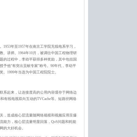
庭。1953年至1957年在南京工学院无线电系学习，
教、讲师。1964年10月，被调往中国工程物理研
难题的过程中，李幼平获得多种奖励，其中包括国
授予他“有突出贡献专家”称号。90年代，李幼平
奖。1999年当选为中国工程院院士。
联系起来，让连接度高的公用内容缓存于网络边
和有线电视双向互动的TVCache等。短路径网络
度无关，造成核心层流量随网络规模和视频应用呈爆
流能力，核心层流量明显回落，QoS问题和耗能
网的大好机会。