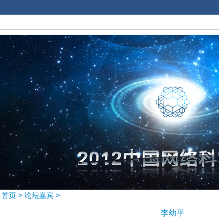
首页
>
论坛嘉宾
>
李幼平