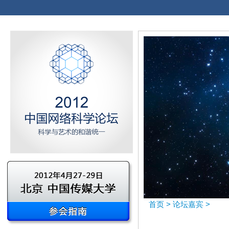
首页
>
论坛嘉宾
>