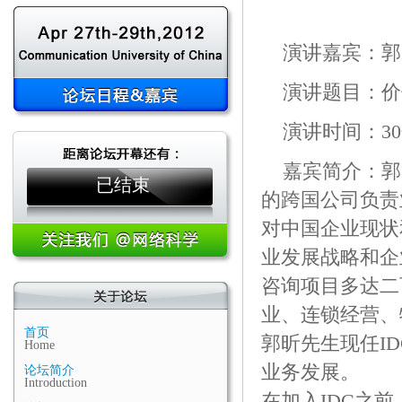
演讲嘉宾：郭
演讲题目：价
演讲时间：3
嘉宾简介：郭
已结束
的跨国公司负责
对中国企业现状
业发展战略和企
咨询项目多达二
业、连锁经营、
首页
郭昕先生现任I
Home
业务发展。
论坛简介
Introduction
在加入IDC之