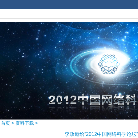
首页
>
资料下载
>
李政道给“2012中国网络科学论坛